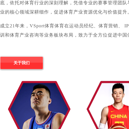
底，依托对体育行业的深刻理解，凭借专业的赛事管理团队
业的核心领域深耕细作，促进体育产业资源优化与价值提升
成立21年来，VSport体育体育在运动员经纪、体育营销、
训和体育产业咨询等业务板块布局，致力于全方位促进中国
关于我们