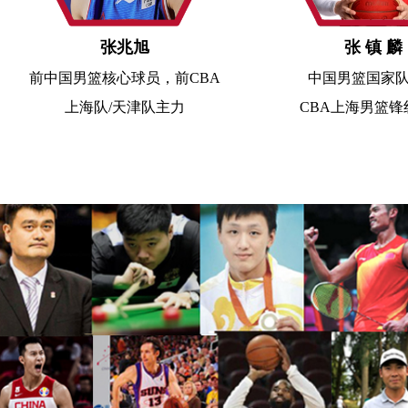
张兆旭
张 镇 麟
前
中国男篮核心球员，前CBA
中国男篮国家
上海队/天津队主力
CBA上海男篮锋